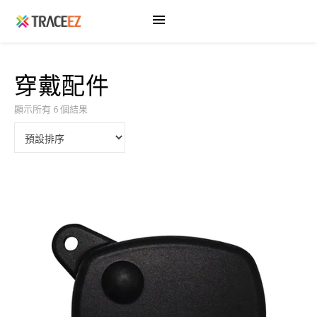
穿戴配件
顯示所有 6 個結果