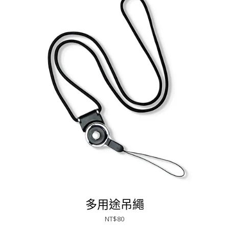
多用途吊繩
NT$
80