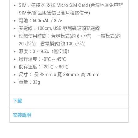
SIM：連接器 支援 Micro SIM Card (台灣地區免申辦
SIM卡/商品販售價已含月租電信卡)
電池：500mAh / 3.7v
充電線：100cm, USB 專利磁吸頭充電線
理想使用時間：急尋模式(約 6 小時) 一般模式(約
20 小時) 省電模式(約 100 小時)
濕度：0 ~ 95%（無空調）
操作溫度：-0℃ ~ 45℃
儲存溫度：-20℃ ~ 80℃
尺寸： 長 48mm x 寬 38mm x 高 20mm
重量：33g
下載
安裝說明