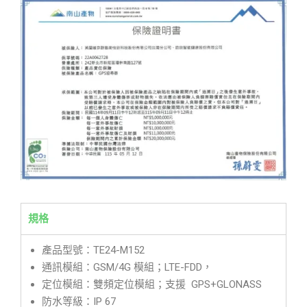
規格
產品型號：TE24-M152
通訊模組：GSM/4G 模組；LTE-FDD，
定位模組：雙頻定位模組；支援 GPS+GLONASS
防水等級：IP 67