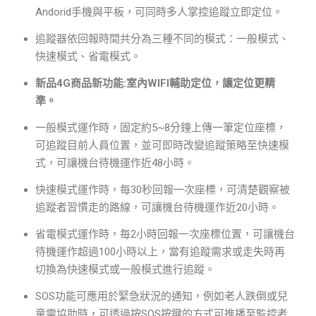
Andorid手機與平板，可同時多人掌控追蹤立即定位。
追蹤器依回報時間共分為三種不同的模式：一般模式、
快速模式、省電模式。
新品4G商品新功能:室內WIFI輔助定位，讓定位更精
準。
一般模式運作時，固定約5~8分鐘上傳一筆定位座標，
可追蹤目前人員位置，並可即時改變追蹤策略至快速模
式，可讓機台待機運作近48小時。
快速模式運作時，每30秒回報一次座標，可清楚觀察被
追蹤者習慣走的路線，可讓機台待機運作近20小時。
省電模式運作時，每2小時回報一次座標位置，可讓機台
待機運作超過100小時以上，當有追蹤需求或走失時再
切換為快速模式或一般模式進行追蹤。
SOS功能可應用於緊急狀況的通知，例如老人跌倒或兒
童需協助時，可透過按SOS按鍵的方式可推播至監控者